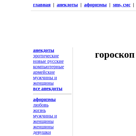
главная
|
анекдоты
|
афоризмы
|
sms, смс
анекдоты
гороскоп
эротические
новые русские
компьютерные
армейские
мужчины и
женщины
все анекдоты
афоризмы
любовь
жизнь
мужчины и
женщины
женщины
девушки