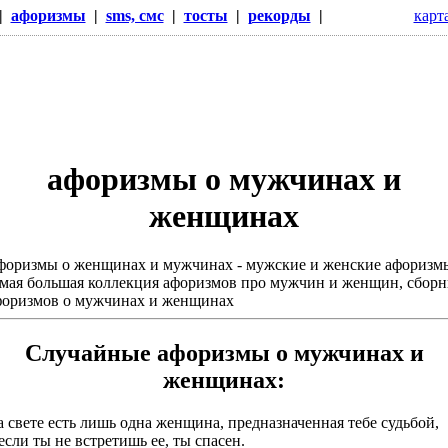
|
афоризмы
|
sms, смс
|
тосты
|
рекорды
|
карт
афоризмы о мужчинах и
женщинах
форизмы о женщинах и мужчинах - мужские и женские афоризм
мая большая коллекция афоризмов про мужчин и женщин, сбор
форизмов о мужчинах и женщинах
Случайные афоризмы о мужчинах и
женщинах:
 свете есть лишь одна женщина, предназначенная тебе судьбой,
если ты не встретишь ее, ты спасен.