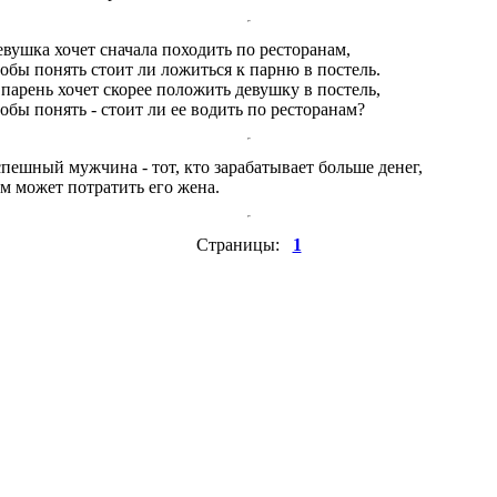
вушка хочет сначала походить по ресторанам,
обы понять стоит ли ложиться к парню в постель.
парень хочет скорее положить девушку в постель,
обы понять - стоит ли ее водить по ресторанам?
пешный мужчина - тот, кто зарабатывает больше денег,
м может потратить его жена.
Страницы:
1