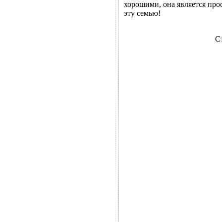
хорошими, она является про
эту семью!
С